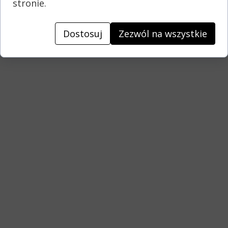
stronie.
Dostosuj
Zezwól na wszystkie